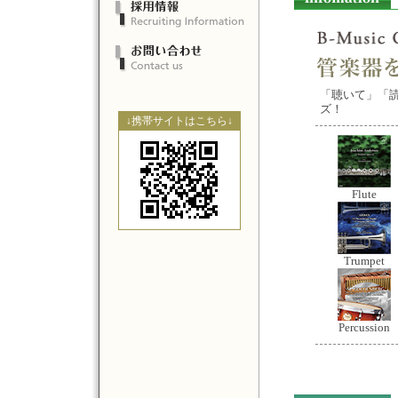
「聴いて」「
ズ！
↓携帯サイトはこちら↓
Flute
Trumpet
Percussion